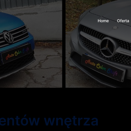
Home
Oferta
mentów wnętrza