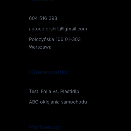
604 516 398
autocolorshift@gmail.com
Połczyńska 106 01-303
Warszawa
Ciekawostki:
Test: Folia vs. Plastidip
ABC oklejania samochodu
Partnerzy: