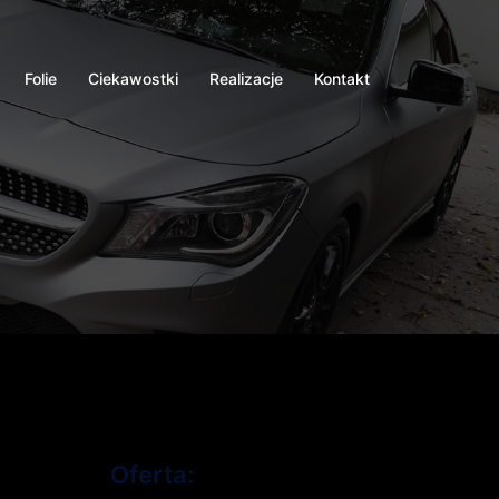
Folie
Ciekawostki
Realizacje
Kontakt
Oferta: